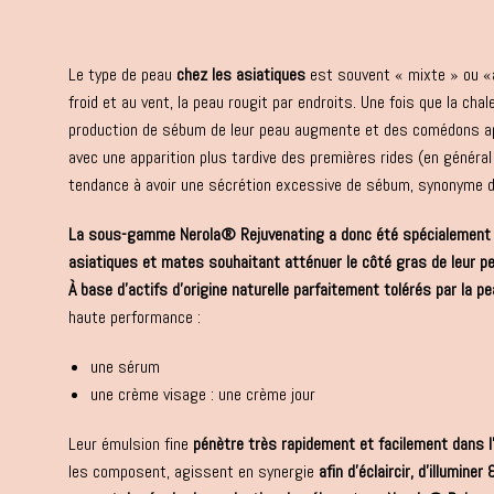
Le type de peau
chez les asiatiques
est souvent « mixte » ou «
froid et au vent, la peau rougit par endroits. Une fois que la chale
production de sébum de leur peau augmente et des comédons ap
avec une apparition plus tardive des premières rides (en général
tendance à avoir une sécrétion excessive de sébum, synonyme d
La sous-gamme Nerola® Rejuvenating a donc été spécialement 
asiatiques et mates souhaitant atténuer le côté gras de leur pe
À base d’actifs d’origine naturelle parfaitement tolérés par la p
haute performance :
une sérum
une crème visage : une crème jour
Leur émulsion fine
pénètre très rapidement et facilement dans l
les composent, agissent en synergie
afin d’éclaircir, d’illuminer 